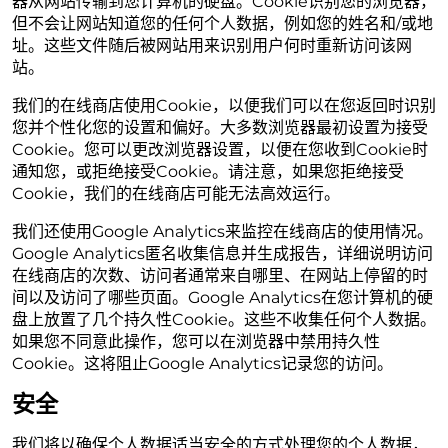
器从网站传输到您计算机的硬盘。Cookie识别您的浏览器，
但不会让网站知道您的任何个人数据，例如您的姓名和/或地
址。这些文件随后被网站用来识别用户何时重新访问该网
站。
我们的在线商店使用Cookie，以便我们可以在您返回时识别
您并个性化您的设置和偏好。大多数浏览器最初设置为接受
Cookie。您可以更改浏览器设置，以便在您收到Cookie时
通知您，或拒绝接受Cookie。请注意，如果您拒绝接受
Cookie，我们的在线商店可能无法高效运行。
我们还使用Google Analytics来监控在线商店的使用情况。
Google Analytics匿名收集信息并生成报告，详细说明访问
在线商店的次数、访问者通常来自哪里、在网站上停留的时
间以及访问了哪些页面。Google Analytics在您计算机的硬
盘上放置了几个持久性Cookie。这些不收集任何个人数据。
如果您不同意此操作，您可以在浏览器中禁用持久性
Cookie。这将阻止Google Analytics记录您的访问。
安全
我们将以确保个人数据适当安全的方式处理您的个人数据，